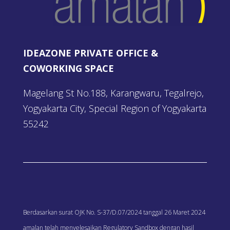
IDEAZONE PRIVATE OFFICE &
COWORKING SPACE
Magelang St No.188, Karangwaru, Tegalrejo,
Yogyakarta City, Special Region of Yogyakarta
55242
Berdasarkan surat OJK No. S-37/D.07/2024 tanggal 26 Maret 2024
amalan telah menyelesaikan Regulatory Sandbox dengan hasil