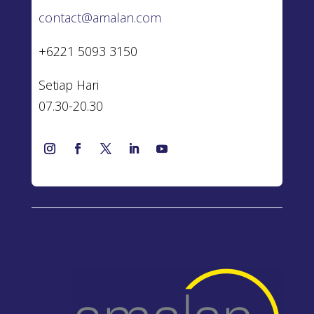
contact@amalan.com
+6221 5093 3150
Setiap Hari
07.30-20.30