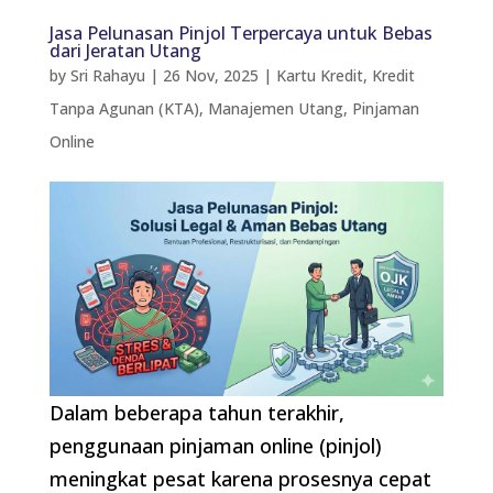
Jasa Pelunasan Pinjol Terpercaya untuk Bebas
dari Jeratan Utang
by
Sri Rahayu
|
26 Nov, 2025
|
Kartu Kredit
,
Kredit
Tanpa Agunan (KTA)
,
Manajemen Utang
,
Pinjaman
Online
Dalam beberapa tahun terakhir,
penggunaan pinjaman online (pinjol)
meningkat pesat karena prosesnya cepat