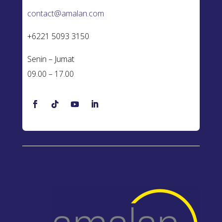
contact@amalan.com
+6221 5093 3150
Senin – Jumat
09.00 – 17.00