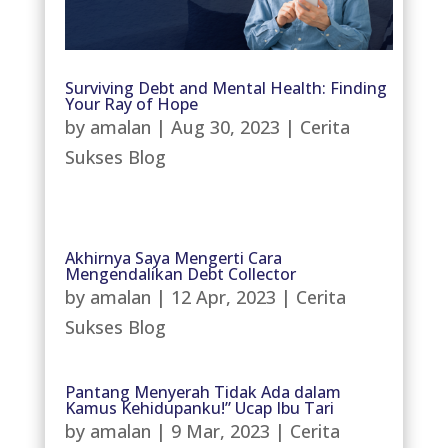
Surviving Debt and Mental Health: Finding
Your Ray of Hope
by
amalan
|
Aug 30, 2023
|
Cerita
Sukses Blog
Akhirnya Saya Mengerti Cara
Mengendalikan Debt Collector
by
amalan
|
12 Apr, 2023
|
Cerita
Sukses Blog
Pantang Menyerah Tidak Ada dalam
Kamus Kehidupanku!” Ucap Ibu Tari
by
amalan
|
9 Mar, 2023
|
Cerita