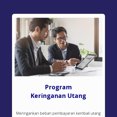
Program
Keringanan Utang
Meringankan beban pembayaran kembali utang