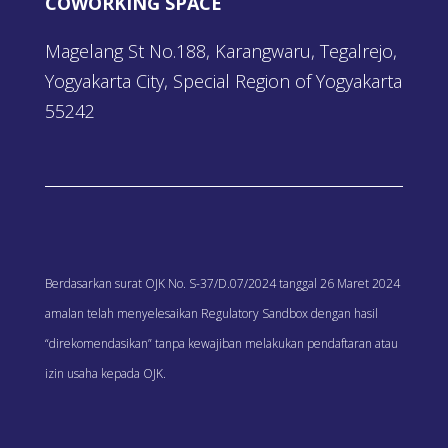
COWORKING SPACE
Magelang St No.188, Karangwaru, Tegalrejo,
Yogyakarta City, Special Region of Yogyakarta
55242
Berdasarkan surat OJK No. S-37/D.07/2024 tanggal 26 Maret 2024
amalan telah menyelesaikan Regulatory Sandbox dengan hasil
“direkomendasikan” tanpa kewajiban melakukan pendaftaran atau
izin usaha kepada OJK.