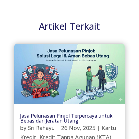
Artikel Terkait
Jasa Pelunasan Pinjol Terpercaya untuk
Bebas dari Jeratan Utang
by
Sri Rahayu
|
26 Nov, 2025
|
Kartu
Kredit
,
Kredit Tanpa Agunan (KTA)
,