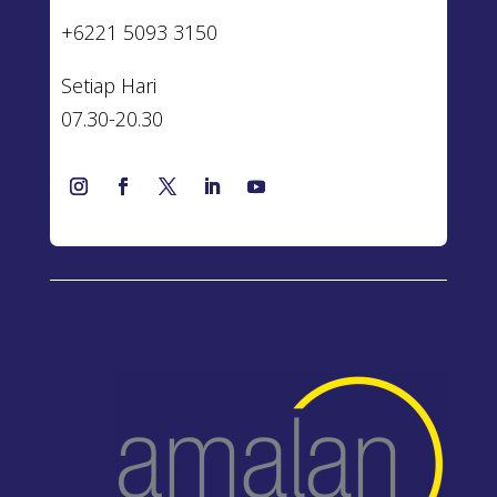
+6221 5093 3150
Setiap Hari
07.30-20.30