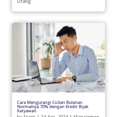
Utang
Cara Mengurangi Cicilan Bulanan
Normalnya 70% dengan Kredit Bijak
Karyawan
by
Frans
|
24 Apr, 2024
|
Manajemen