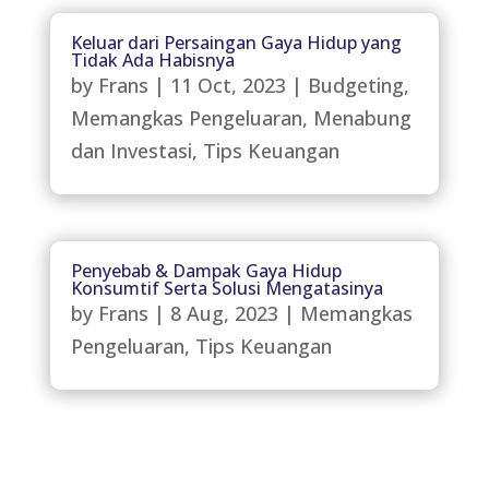
Keluar dari Persaingan Gaya Hidup yang
Tidak Ada Habisnya
by
Frans
|
11 Oct, 2023
|
Budgeting
,
Memangkas Pengeluaran
,
Menabung
dan Investasi
,
Tips Keuangan
Penyebab & Dampak Gaya Hidup
Konsumtif Serta Solusi Mengatasinya
by
Frans
|
8 Aug, 2023
|
Memangkas
Pengeluaran
,
Tips Keuangan