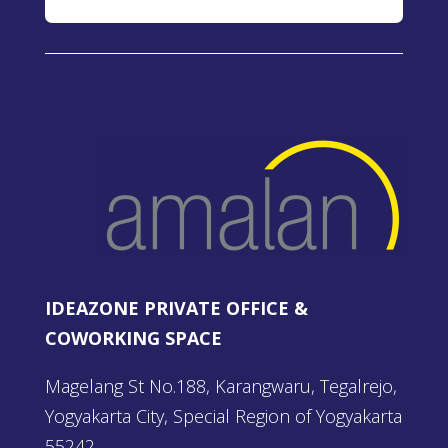
IDEAZONE PRIVATE OFFICE &
COWORKING SPACE
Magelang St No.188, Karangwaru, Tegalrejo,
Yogyakarta City, Special Region of Yogyakarta
55242