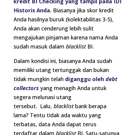
kredit BI Checking yang tampil pada IDI
Historis Anda.
Biasanya jika skor kredit
Anda hasilnya buruk (kolektabilitas 3-5),
Anda akan cenderung lebih sulit
mengajukan pinjaman karena nama Anda
sudah masuk dalam
blacklist
BI.
Dalam kondisi ini, biasanya Anda sudah
memiliki utang tertunggak dan bukan
tidak mungkin telah
diganggu oleh
debt
collectors
yang menagih Anda untuk
segera melunasi utang
tersebut. Lalu,
blacklist
bank berapa
lama? Tentu tidak ada waktu yang
terbatas, data Anda dapat terus
terdaftar dalam
blacklist
BI. Satu-satunya