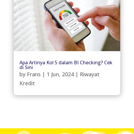
Apa Artinya Kol 5 dalam BI Checking? Cek
di Sini
by
Frans
|
1 Jun, 2024
|
Riwayat
Kredit