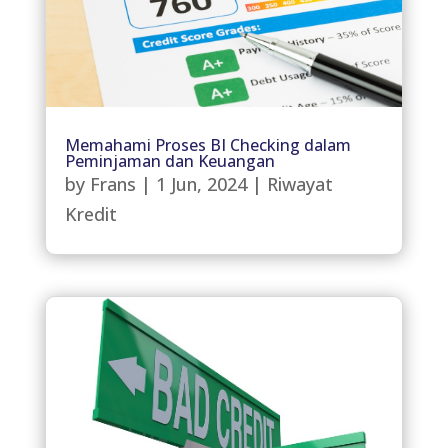
Memahami Proses BI Checking dalam
Peminjaman dan Keuangan
by
Frans
|
1 Jun, 2024
|
Riwayat
Kredit