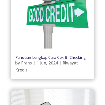
Panduan Lengkap Cara Cek BI Checking
by
Frans
|
1 Jun, 2024
|
Riwayat
Kredit