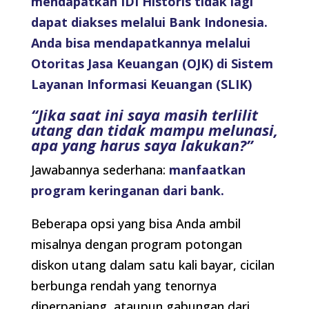
mendapatkan IDI Historis tidak lagi
dapat diakses melalui Bank Indonesia.
Anda bisa mendapatkannya melalui
Otoritas Jasa Keuangan (OJK) di Sistem
Layanan Informasi Keuangan (SLIK)
“Jika saat ini saya masih terlilit
utang dan tidak mampu melunasi,
apa yang harus saya lakukan?”
Jawabannya sederhana:
manfaatkan
program keringanan dari bank.
Beberapa opsi yang bisa Anda ambil
misalnya dengan program potongan
diskon utang dalam satu kali bayar, cicilan
berbunga rendah yang tenornya
diperpanjang, ataupun gabungan dari