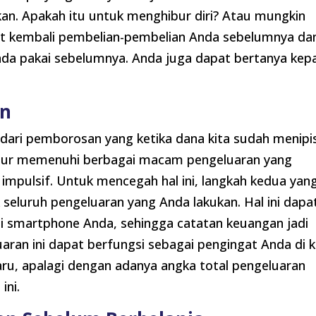
an. Apakah itu untuk menghibur diri? Atau mungkin
at kembali pembelian-pembelian Anda sebelumnya da
nda pakai sebelumnya. Anda juga dapat bertanya kep
an
adari pemborosan yang ketika dana kita sudah menipis
rlanjur memenuhi berbagai macam pengeluaran yang
impulsif. Untuk mencegah hal ini, langkah kedua yan
 seluruh pengeluaran yang Anda lakukan. Hal ini dapa
i smartphone Anda, sehingga catatan keuangan jadi
aran ini dapat berfungsi sebagai pengingat Anda di k
ru, apalagi dengan adanya angka total pengeluaran
ini.