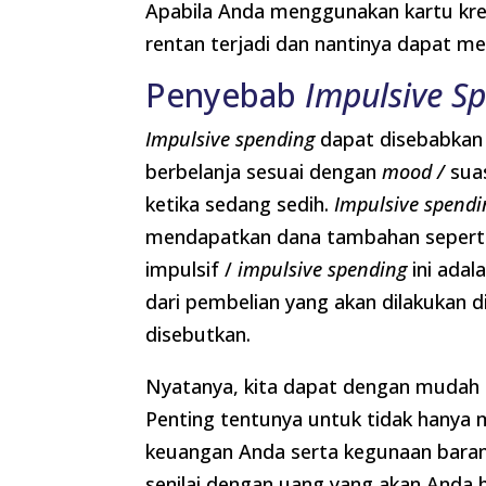
Apabila Anda menggunakan kartu kre
rentan terjadi dan nantinya dapat 
Penyebab
Impulsive S
Impulsive spending
dapat disebabkan 
berbelanja sesuai dengan
mood /
sua
ketika sedang sedih.
Impulsive spendi
mendapatkan dana tambahan seperti k
impulsif /
impulsive spending
ini adal
dari pembelian yang akan dilakukan d
disebutkan.
Nyatanya, kita dapat dengan mudah 
Penting tentunya untuk tidak hanya m
keuangan Anda serta kegunaan baran
senilai dengan uang yang akan Anda