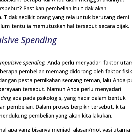
sbebut? Pastikan pembelian itu tidak akan
Tidak sedikit orang yang rela untuk berutang demi
lum tentu ia memutuskan hal tersebut secara bijak.
lsive Spending
impulsive spending,
Anda perlu menyadari faktor uta
eberapa pembelian memang didorong oleh faktor fisik
angan pesta pernikahan seorang teman, lalu Anda-p
perayaan tersebut. Namun Anda perlu menyadari
nding
ada pada psikologis, yang hadir dalam bentuk
an pembelian. Dalam proses berpikir tersebut, kita
mendukung pembelian yang akan kita lakukan.
al apa yang bisanya menjadi alasan/motivasi utama