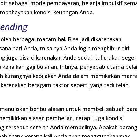
dit sebagai mode pembayaran, belanja impulsif sem
membahayakan kondisi keuangan Anda.
pending
oleh berbagai macam hal. Bisa jadi dikarenakan
sana hati Anda, misalnya Anda ingin menghibur diri
ng
juga bisa dikarenakan Anda sudah tahu akan seger
enaikan gaji bulanan. Intinya, penyebab utama bela
ah kurangnya kebijakan Anda dalam memikirkan manf
ikarenakan beragam faktor seperti yang tadi telah
menuliskan beribu alasan untuk membeli sebuah bar
emikirkan alasan pembelian, tetapi juga kondisi
g tersebut setelah Anda membelinya. Apakah barang
 habiskan? Berapa kali Anda akan menggunakannya?