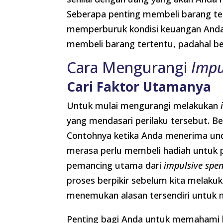
Seberapa penting membeli barang ter
memperburuk kondisi keuangan Anda. 
membeli barang tertentu, padahal be
Cara Mengurangi
Impu
Cari Faktor Utamanya
Untuk mulai mengurangi melakukan
yang mendasari perilaku tersebut. B
Contohnya ketika Anda menerima und
merasa perlu membeli hadiah untuk 
pemancing utama dari
impulsive spe
proses berpikir sebelum kita melakuk
menemukan alasan tersendiri untuk 
Penting bagi Anda untuk memahami h