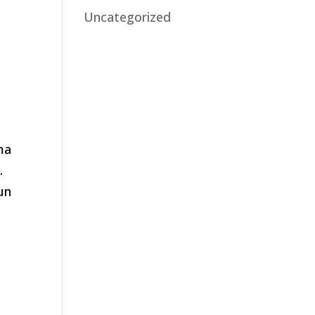
Uncategorized
ma
.
un