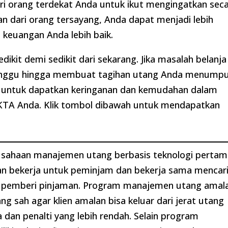
ri orang terdekat Anda untuk ikut mengingatkan sec
n dari orang tersayang, Anda dapat menjadi lebih
 keuangan Anda lebih baik.
dikit demi sedikit dari sekarang. Jika masalah belanja
anggu hingga membuat tagihan utang Anda menumpu
 untuk dapatkan keringanan dan kemudahan dalam
n KTA Anda. Klik tombol dibawah untuk mendapatkan
usahaan manajemen utang berbasis teknologi pertam
lan bekerja untuk peminjam dan bekerja sama mencar
an pemberi pinjaman. Program manajemen utang amal
 sah agar klien amalan bisa keluar dari jerat utang
dan penalti yang lebih rendah. Selain program