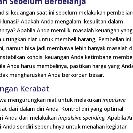
an Sebelum Berbelanja
isi keuangan saat ini sebelum melakukan pembelian
dilunasi? Apakah Anda mengalami kesulitan dalam
nnya? Apabila Anda memiliki masalah keuangan yang
a urungkan niat untuk membeli barang, Pembelian ini
ni, namun bisa jadi membawa lebih banyak masalah d
enstabilkan kondisi keuangan Anda ketimbang membel
ila Anda harus membelinya, pastikan harga yang And
idak mengharuskan Anda berkorban besar.
ungan Kerabat
ahwa mengurungkan niat untuk melakukan
impulsive
 dari dalam diri Anda. Kontrol diri yang optimal
ri Anda dari melakukan
impulsive spending.
Apabila A
i Anda sendiri sepenuhnya untuk menahan kegiatan