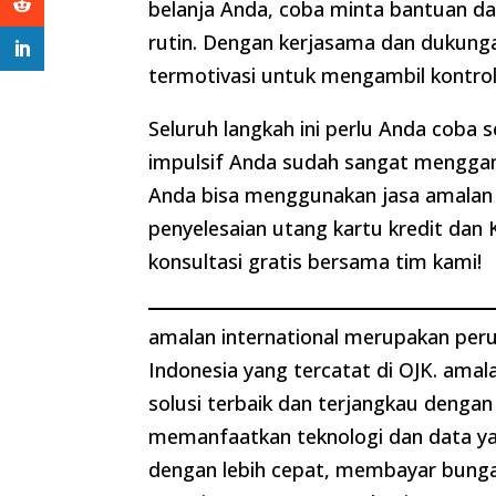
belanja Anda, coba minta bantuan da
rutin. Dengan kerjasama dan dukunga
termotivasi untuk mengambil kontrol
Seluruh langkah ini perlu Anda coba se
impulsif Anda sudah sangat mengg
Anda bisa menggunakan jasa amalan
penyelesaian utang kartu kredit da
konsultasi gratis bersama tim kami!
amalan international merupakan per
Indonesia yang tercatat di OJK. ama
solusi terbaik dan terjangkau deng
memanfaatkan teknologi dan data yang
dengan lebih cepat, membayar bunga 