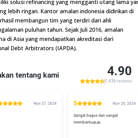
ki solusi refinancing yang mengganti utang lama ya
lebih ringan. Kantor amalan indonesia didirikan di
rhasil membangun tim yang terdiri dari ahli
engalaman puluhan tahun. Sejak Juli 2016, amalan
a di Asia yang mendapatkan akreditasi dari
onal Debt Arbitrators (IAPDA).