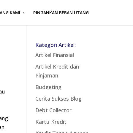
ANG KAMI
RINGANKAN BEBAN UTANG
Kategori Artikel:
Artikel Finansial
Artikel Kredit dan
Pinjaman
Budgeting
au
Cerita Sukses Blog
Debt Collector
ang
Kartu Kredit
an.