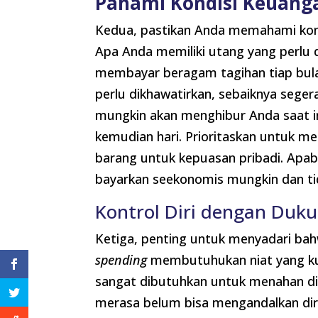
Pahami Kondisi Keuang
Kedua, pastikan Anda memahami kond
Apa Anda memiliki utang yang perlu 
membayar beragam tagihan tiap bula
perlu dikhawatirkan, sebaiknya seger
mungkin akan menghibur Anda saat i
kemudian hari. Prioritaskan untuk m
barang untuk kepuasan pribadi. Apab
bayarkan seekonomis mungkin dan t
Kontrol Diri dengan Duk
Ketiga, penting untuk menyadari b
spending
membutuhukan niat yang kuat
sangat dibutuhkan untuk menahan di
merasa belum bisa mengandalkan dir