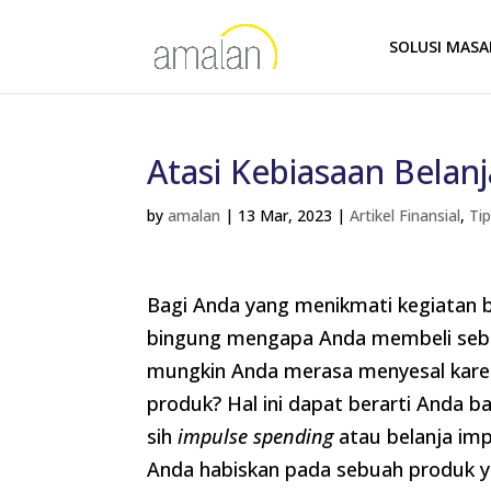
SOLUSI MAS
Atasi Kebiasaan Belan
by
amalan
|
13 Mar, 2023
|
Artikel Finansial
,
Ti
Bagi Anda yang menikmati kegiatan 
bingung mengapa Anda membeli sebua
mungkin Anda merasa menyesal karen
produk? Hal ini dapat berarti Anda 
sih
impulse spending
atau belanja imp
Anda habiskan pada sebuah produk y