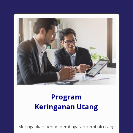
Program
Keringanan Utang
Meringankan beban pembayaran kembali utang