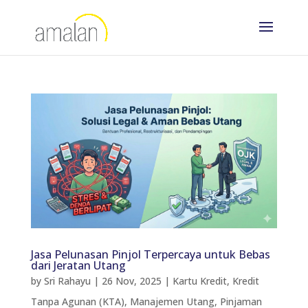
Jasa Pelunasan Pinjol Terpercaya untuk Bebas
dari Jeratan Utang
by
Sri Rahayu
|
26 Nov, 2025
|
Kartu Kredit
,
Kredit
Tanpa Agunan (KTA)
,
Manajemen Utang
,
Pinjaman