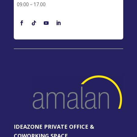
09.00 – 17.00
IDEAZONE PRIVATE OFFICE &
COWORKING SPACE