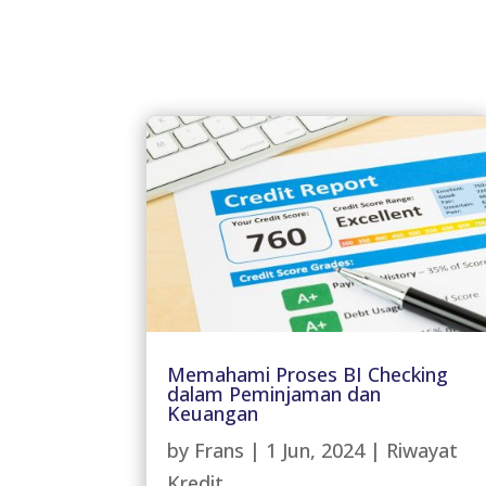
Memahami Proses BI Checking
dalam Peminjaman dan
Keuangan
by
Frans
|
1 Jun, 2024
|
Riwayat
Kredit