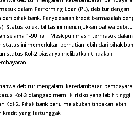
an bahwa debitur mengalami keterlambatan pembayara
rmasuk dalam Performing Loan (PL), debitur dengan
h dari pihak bank. Penyelesaian kredit bermasalah de
): Status kolektibilitas ini menunjukkan bahwa debitu
n selama 1-90 hari. Meskipun masih termasuk dala
 status ini memerlukan perhatian lebih dari pihak ban
an status Kol-2 biasanya melibatkan tindakan
embayaran.
an bahwa debitur mengalami keterlambatan pembayara
atus Kol-3 dianggap memiliki risiko yang lebih tinggi
n Kol-2. Pihak bank perlu melakukan tindakan lebih
 kredit yang tertunggak.