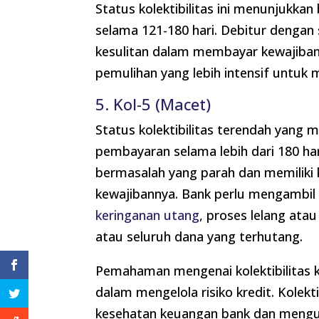
Status kolektibilitas ini menunjukk
selama 121-180 hari. Debitur dengan
kesulitan dalam membayar kewajiban 
pemulihan yang lebih intensif untuk m
5. Kol-5 (Macet)
Status kolektibilitas terendah yan
pembayaran selama lebih dari 180 har
bermasalah yang parah dan memiliki
kewajibannya. Bank perlu mengambil l
keringanan utang
, proses lelang at
atau seluruh dana yang terhutang.
Pemahaman mengenai kolektibilitas k
dalam mengelola risiko kredit. Kolek
kesehatan keuangan bank dan meng