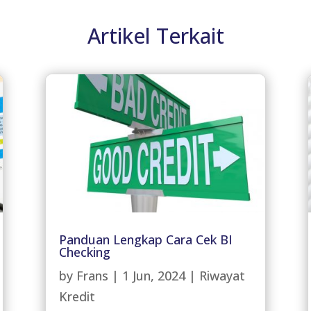
Artikel Terkait
Panduan Lengkap Cara Cek BI
Checking
by
Frans
|
1 Jun, 2024
|
Riwayat
Kredit