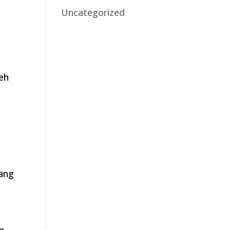
Uncategorized
leh
yang