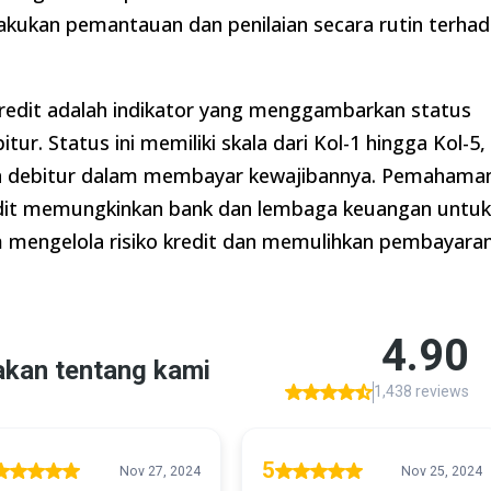
lakukan pemantauan dan penilaian secara rutin terha
 kredit adalah indikator yang menggambarkan status
ur. Status ini memiliki skala dari Kol-1 hingga Kol-5,
n debitur dalam membayar kewajibannya. Pemahama
kredit memungkinkan bank dan lembaga keuangan untu
 mengelola risiko kredit dan memulihkan pembayara