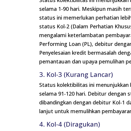
Status kolektibilitas ini menunjukk
selama 1-90 hari. Meskipun masih te
status ini memerlukan perhatian lebi
status Kol-2 (Dalam Perhatian Khusus
mengalami keterlambatan pembayara
Performing Loan (PL), debitur dengan
Penyelesaian kredit bermasalah deng
pemantauan dan upaya pemulihan p
3. Kol-3 (Kurang Lancar)
Status kolektibilitas ini menunjukk
selama 91-120 hari. Debitur dengan st
dibandingkan dengan debitur Kol-1 da
lanjut untuk memulihkan pembayaran
4. Kol-4 (Diragukan)