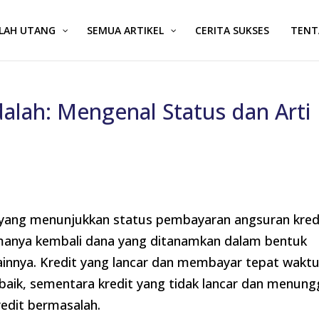
ALAH UTANG
SEMUA ARTIKEL
CERITA SUKSES
TENT
Adalah: Mengenal Status dan Arti
kasi yang menunjukkan status pembayaran angsuran kred
imanya kembali dana yang ditanamkan dalam bentuk
lainnya. Kredit yang lancar dan membayar tepat wakt
g baik, sementara kredit yang tidak lancar dan menun
edit bermasalah.