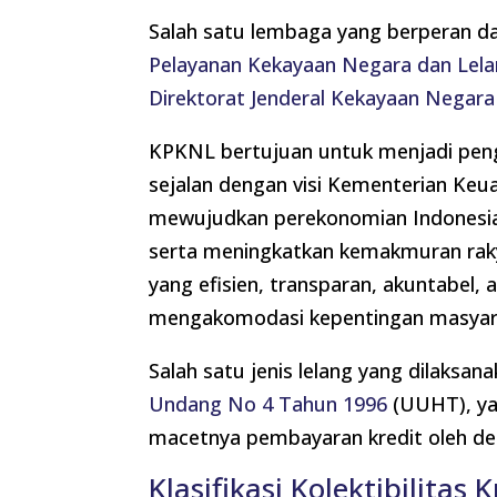
Salah satu lembaga yang berperan d
Pelayanan Kekayaan Negara dan Lel
Direktorat Jenderal Kekayaan Negara
KPKNL bertujuan untuk menjadi penge
sejalan dengan visi Kementerian Keu
mewujudkan perekonomian Indonesia ya
serta meningkatkan kemakmuran raky
yang efisien, transparan, akuntabel, 
mengakomodasi kepentingan masyar
Salah satu jenis lelang yang dilaksa
Undang No 4 Tahun 1996
(UUHT), yai
macetnya pembayaran kredit oleh de
Klasifikasi Kolektibilitas K