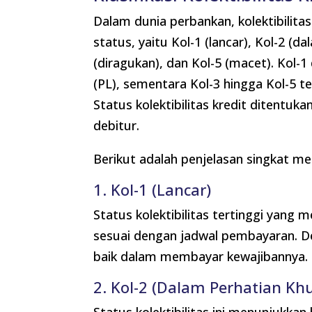
Dalam dunia perbankan, kolektibilitas 
status, yaitu Kol-1 (lancar), Kol-2 (d
(diragukan), dan Kol-5 (macet). Kol-
(PL), sementara Kol-3 hingga Kol-5 
Status kolektibilitas kredit ditentu
debitur.
Berikut adalah penjelasan singkat me
1. Kol-1 (Lancar)
Status kolektibilitas tertinggi yan
sesuai dengan jadwal pembayaran. De
baik dalam membayar kewajibannya.
2. Kol-2 (Dalam Perhatian Kh