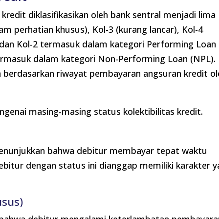
kredit diklasifikasikan oleh bank sentral menjadi lima
alam perhatian khusus), Kol-3 (kurang lancar), Kol-4
1 dan Kol-2 termasuk dalam kategori Performing Loan
termasuk dalam kategori Non-Performing Loan (NPL).
kan berdasarkan riwayat pembayaran angsuran kredit o
ngenai masing-masing status kolektibilitas kredit.
g menunjukkan bahwa debitur membayar tepat waktu
bitur dengan status ini dianggap memiliki karakter 
usus)