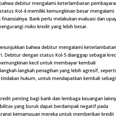
an bahwa debitur mengalami keterlambatan pembayara
 status Kol-4 memiliki kemungkinan besar mengalami
finansialnya. Bank perlu melakukan evaluasi dan upa
engurangi risiko kredit yang lebih besar.
g menunjukkan bahwa debitur mengalami keterlambata
i. Debitur dengan status Kol-5 dianggap sebagai kred
 kemungkinan kecil untuk membayar kembali
angkah-langkah penagihan yang lebih agresif, seperti
au tindakan hukum, untuk mendapatkan kembali sebag
redit penting bagi bank dan lembaga keuangan lainn
tibilitas yang buruk dapat berdampak negatif pada
urangi kemampuan mereka untuk memberikan kredit