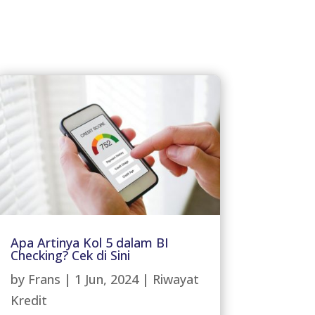
Apa Artinya Kol 5 dalam BI
Checking? Cek di Sini
by
Frans
|
1 Jun, 2024
|
Riwayat
Kredit