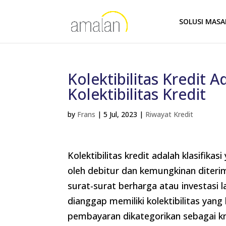
SOLUSI MAS
Kolektibilitas Kredit 
Kolektibilitas Kredit
by
Frans
|
5 Jul, 2023
|
Riwayat Kredit
Kolektibilitas kredit adalah klasifi
oleh debitur dan kemungkinan diter
surat-surat berharga atau investasi 
dianggap memiliki kolektibilitas yan
pembayaran dikategorikan sebagai kr