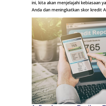
ini, kita akan menjelajahi kebiasa
Anda dan meningkatkan skor kredit A