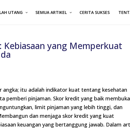
ALAH UTANG
SEMUA ARTIKEL
CERITA SUKSES
TENT
t: Kebiasaan yang Memperkuat
nda
 angka; itu adalah indikator kuat tentang kesehatan
ata pemberi pinjaman. Skor kredit yang baik membuk
guntungkan, limit pinjaman yang lebih tinggi, dan
 Membangun dan menjaga skor kredit yang kuat
iasaan keuangan yang bertanggung jawab. Dalam art