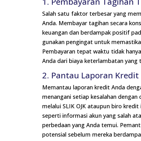
1. Pembayaran Tagihan 
Salah satu faktor terbesar yang mem
Anda. Membayar tagihan secara kon
keuangan dan berdampak positif pad
gunakan pengingat untuk memastikan
Pembayaran tepat waktu tidak hanya
Anda dari biaya keterlambatan yang t
2. Pantau Laporan Kredit
Memantau laporan kredit Anda deng
menangani setiap kesalahan dengan c
melalui SLIK OJK ataupun biro kredit
seperti informasi akun yang salah at
perbedaan yang Anda temui. Peman
potensial sebelum mereka berdampak