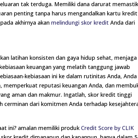
eluaran tak terduga. Memiliki dana darurat memasti
ran penting tanpa harus mengandalkan kartu kredit
 pada akhirnya akan
melindungi skor kredit
Anda dari
ukan latihan konsisten dan gaya hidup sehat, menjaga
kebiasaan keuangan yang melatih tanggung jawab
iasaan-kebiasaan ini ke dalam rutinitas Anda, Anda
da, memperkuat reputasi keuangan Anda, dan membu
ng aman dan makmur. Ingatlah, skor kredit tinggi
ah cerminan dari komitmen Anda terhadap kesejahter
aat ini? amalan memiliki produk
Credit Score by CLIK
kor kredit dimanapun dan kapanpun, hanya dalam 5