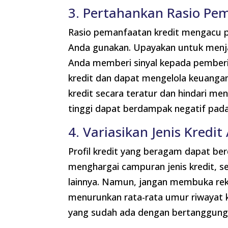
3. Pertahankan Rasio Pe
Rasio pemanfaatan kredit mengacu pa
Anda gunakan. Upayakan untuk menjag
Anda memberi sinyal kepada pemberi
kredit dan dapat mengelola keuanga
kredit secara teratur dan hindari m
tinggi dapat berdampak negatif pada
4. Variasikan Jenis Kredi
Profil kredit yang beragam dapat be
menghargai campuran jenis kredit, sep
lainnya. Namun, jangan membuka reken
menurunkan rata-rata umur riwayat kr
yang sudah ada dengan bertanggung