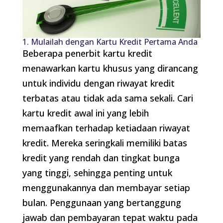
1. Mulailah dengan Kartu Kredit Pertama Anda
Beberapa penerbit kartu kredit
menawarkan kartu khusus yang dirancang
untuk individu dengan riwayat kredit
terbatas atau tidak ada sama sekali. Cari
kartu kredit awal ini yang lebih
memaafkan terhadap ketiadaan riwayat
kredit. Mereka seringkali memiliki batas
kredit yang rendah dan tingkat bunga
yang tinggi, sehingga penting untuk
menggunakannya dan membayar setiap
bulan. Penggunaan yang bertanggung
jawab dan pembayaran tepat waktu pada