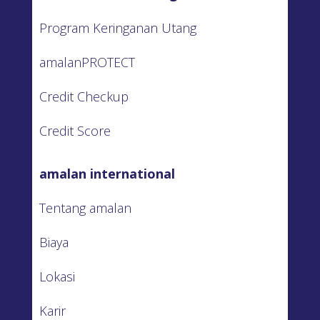
Program Keringanan Utang
amalanPROTECT
Credit Checkup
Credit Score
amalan international
Tentang amalan
Biaya
Lokasi
Karir