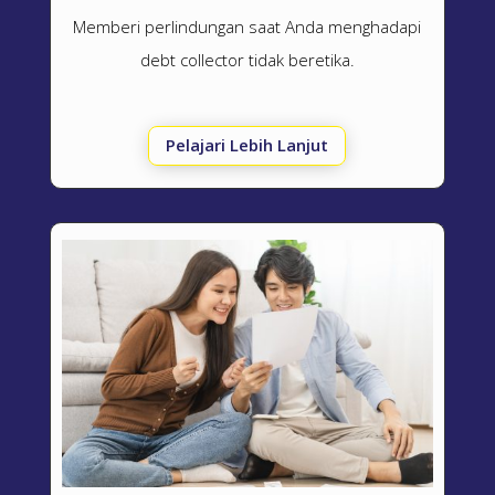
Memberi perlindungan saat Anda menghadapi
debt collector
tidak beretika.
Pelajari Lebih Lanjut