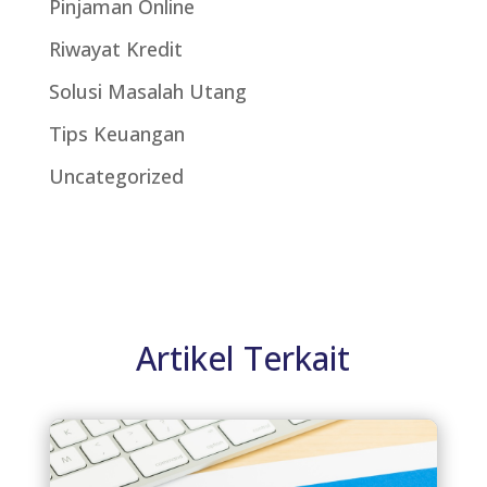
Pinjaman Online
Riwayat Kredit
Solusi Masalah Utang
Tips Keuangan
Uncategorized
Artikel Terkait