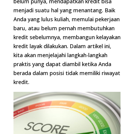
belum punya, mendapatkan kredit bisa
menjadi suatu hal yang menantang. Baik
Anda yang lulus kuliah, memulai pekerjaan
baru, atau belum pernah membutuhkan
kredit sebelumnya, membangun kelayakan
kredit layak dilakukan. Dalam artikel ini,
kita akan menjelajahi langkah-langkah
praktis yang dapat diambil ketika Anda
berada dalam posisi tidak memiliki riwayat
kredit.