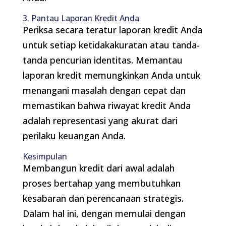
3. Pantau Laporan Kredit Anda
Periksa secara teratur laporan kredit Anda
untuk setiap ketidakakuratan atau tanda-
tanda pencurian identitas. Memantau
laporan kredit memungkinkan Anda untuk
menangani masalah dengan cepat dan
memastikan bahwa riwayat kredit Anda
adalah representasi yang akurat dari
perilaku keuangan Anda.
Kesimpulan
Membangun kredit dari awal adalah
proses bertahap yang membutuhkan
kesabaran dan perencanaan strategis.
Dalam hal ini, dengan memulai dengan