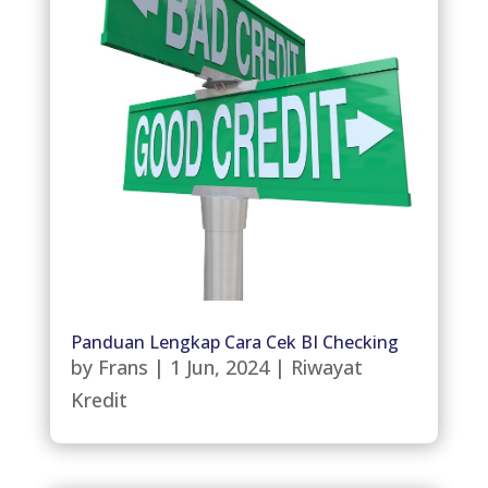
Panduan Lengkap Cara Cek BI Checking
by
Frans
|
1 Jun, 2024
|
Riwayat
Kredit