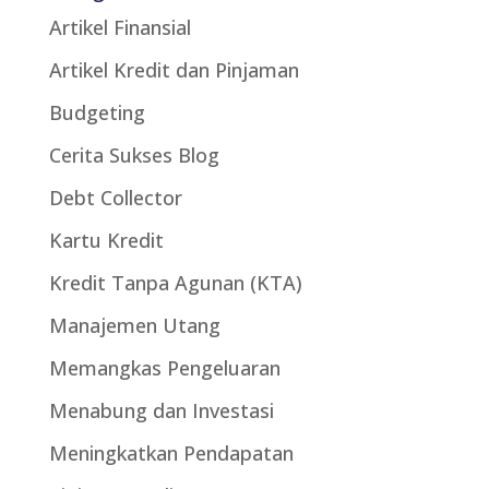
Artikel Finansial
Artikel Kredit dan Pinjaman
Budgeting
Cerita Sukses Blog
Debt Collector
Kartu Kredit
Kredit Tanpa Agunan (KTA)
Manajemen Utang
Memangkas Pengeluaran
Menabung dan Investasi
Meningkatkan Pendapatan