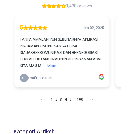
Kategori Artikel: