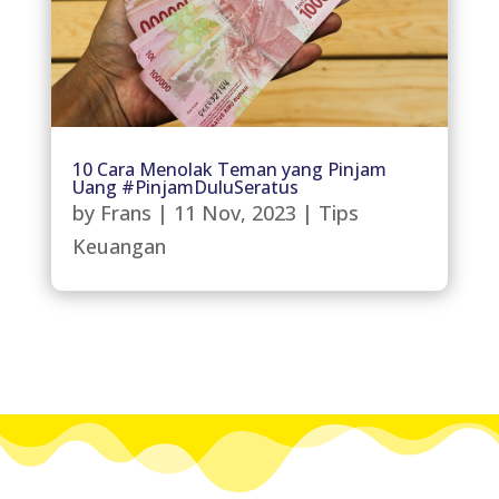
10 Cara Menolak Teman yang Pinjam
Uang #PinjamDuluSeratus
by
Frans
|
11 Nov, 2023
|
Tips
Keuangan