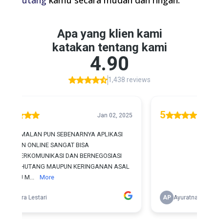
utang
kamu secara mudah dan ringan.