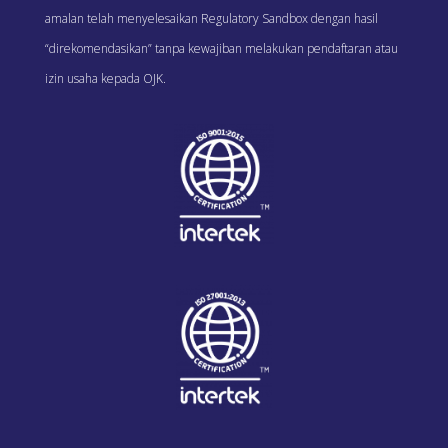
amalan telah menyelesaikan Regulatory Sandbox dengan hasil
“direkomendasikan” tanpa kewajiban melakukan pendaftaran atau
izin usaha kepada OJK.