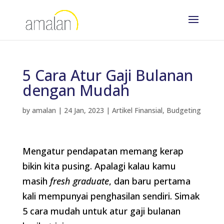
5 Cara Atur Gaji Bulanan
dengan Mudah
by
amalan
|
24 Jan, 2023
|
Artikel Finansial
,
Budgeting
Mengatur pendapatan memang kerap
bikin kita pusing. Apalagi kalau kamu
masih
fresh graduate
, dan baru pertama
kali mempunyai penghasilan sendiri. Simak
5 cara mudah untuk atur gaji bulanan