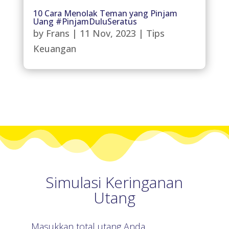
10 Cara Menolak Teman yang Pinjam
Uang #PinjamDuluSeratus
by
Frans
|
11 Nov, 2023
|
Tips
Keuangan
Simulasi Keringanan
Utang
Masukkan total utang Anda