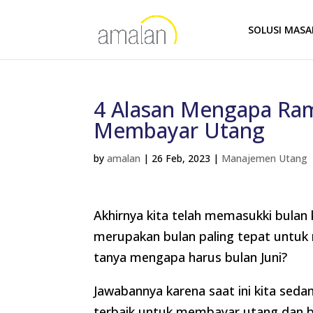
SOLUSI MAS
4 Alasan Mengapa Ram
Membayar Utang
by
amalan
|
26 Feb, 2023
|
Manajemen Utang
Akhirnya kita telah memasukki bulan
merupakan bulan paling tepat untuk
tanya mengapa harus bulan Juni?
Jawabannya karena saat ini kita se
terbaik untuk membayar utang dan b