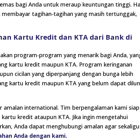
n emas bagi Anda untuk meraup keuntungan tinggi. Ha
 membayar tagihan-tagihan yang masih tertunggak,
an Kartu Kredit dan KTA dari Bank di
diakan program-program yang menarik bagi Anda, yan
ng kartu kredit maupun KTA. Program keringanan
pun cicilan yang diperpanjang dengan bunga lebih
ang kartu kredit maupun KTA yang belum dapat dilun
er amalan international. Tim berpengalaman kami siap
artu kredit ataupun KTA. Jika ingin mengetahui
rkan, Anda dapat menghubungi amalan agar sekaligu
ahan Anda dengan kami.