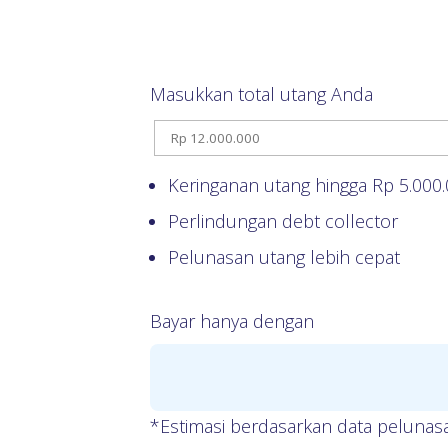
Masukkan total utang Anda
Keringanan utang hingga Rp
5.000
Perlindungan debt collector
Pelunasan utang lebih cepat
Bayar hanya dengan
*Estimasi berdasarkan data pelunas