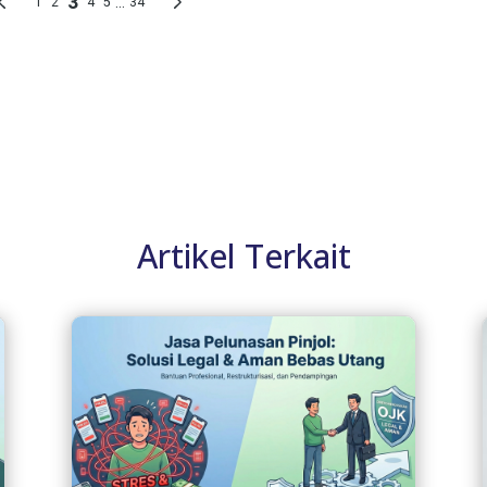
Artikel Terkait