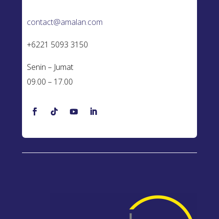
contact@amalan.com
+6221 5093 3150
Senin – Jumat
09.00 – 17.00