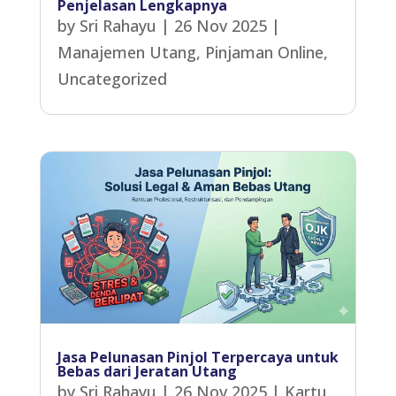
Penjelasan Lengkapnya
by
Sri Rahayu
|
26 Nov 2025
|
Manajemen Utang
,
Pinjaman Online
,
Uncategorized
Jasa Pelunasan Pinjol Terpercaya untuk
Bebas dari Jeratan Utang
by
Sri Rahayu
|
26 Nov 2025
|
Kartu