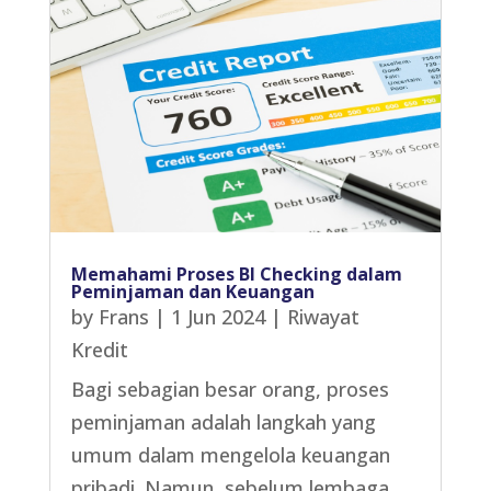
Memahami Proses BI Checking dalam
Peminjaman dan Keuangan
by
Frans
|
1 Jun 2024
|
Riwayat
Kredit
Bagi sebagian besar orang, proses
peminjaman adalah langkah yang
umum dalam mengelola keuangan
pribadi. Namun, sebelum lembaga