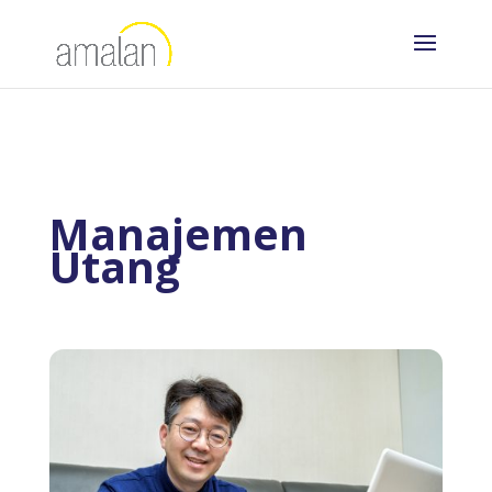
Manajemen
Utang