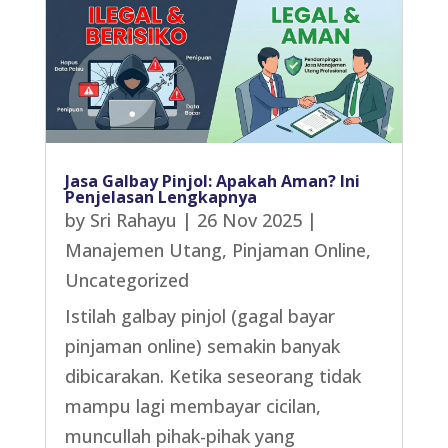
Jasa Galbay Pinjol: Apakah Aman? Ini
Penjelasan Lengkapnya
by
Sri Rahayu
|
26 Nov 2025
|
Manajemen Utang
,
Pinjaman Online
,
Uncategorized
Istilah galbay pinjol (gagal bayar
pinjaman online) semakin banyak
dibicarakan. Ketika seseorang tidak
mampu lagi membayar cicilan,
muncullah pihak-pihak yang