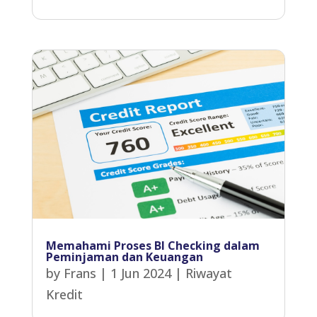
Memahami Proses BI Checking dalam
Peminjaman dan Keuangan
by
Frans
|
1 Jun 2024
|
Riwayat
Kredit