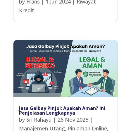
by
Frans
|
1 Jun 2024
|
Riwayat
Kredit
Jasa Galbay Pinjol: Apakah Aman? Ini
Penjelasan Lengkapnya
by
Sri Rahayu
|
26 Nov 2025
|
Manajemen Utang
,
Pinjaman Online
,