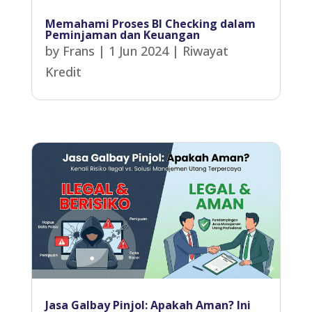
Memahami Proses BI Checking dalam
Peminjaman dan Keuangan
by
Frans
|
1 Jun 2024
|
Riwayat
Kredit
Jasa Galbay Pinjol: Apakah Aman? Ini